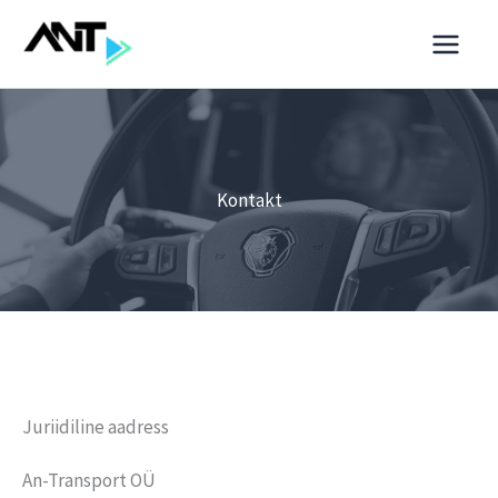
Skip
to
content
Kontakt
Juriidiline aadress
An-Transport OÜ