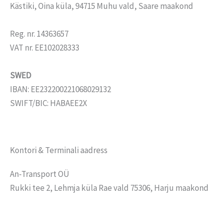
Kästiki, Oina küla, 94715 Muhu vald, Saare maakond
Reg. nr. 14363657
VAT nr. EE102028333
SWED
IBAN: EE232200221068029132
SWIFT/BIC: HABAEE2X
Kontori & Terminali aadress
An-Transport OÜ
Rukki tee 2, Lehmja küla Rae vald 75306, Harju maakond